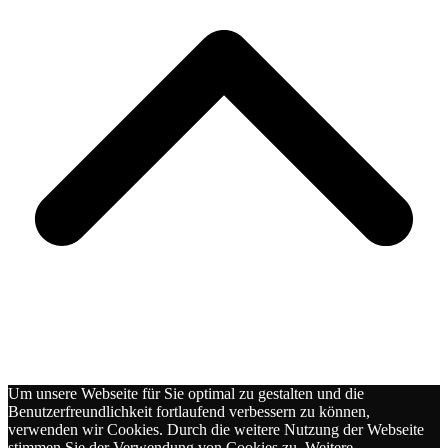
s
Um unsere Webseite für Sie optimal zu gestalten und die
Benutzerfreundlichkeit fortlaufend verbessern zu können,
verwenden wir Cookies. Durch die weitere Nutzung der Webseite
stimmen Sie der Verwendung von Cookies zu. Weitere