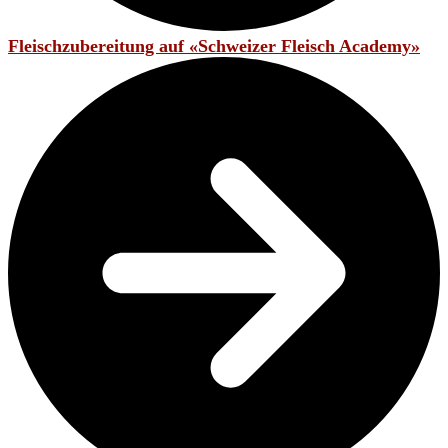
Fleischzubereitung auf «Schweizer Fleisch Academy»