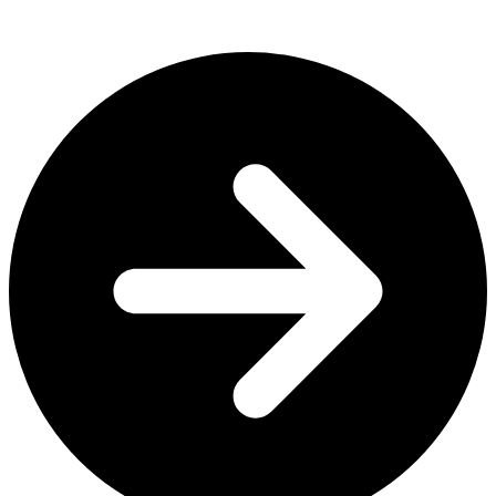
Feines für Grill, Pfanne und Ofen