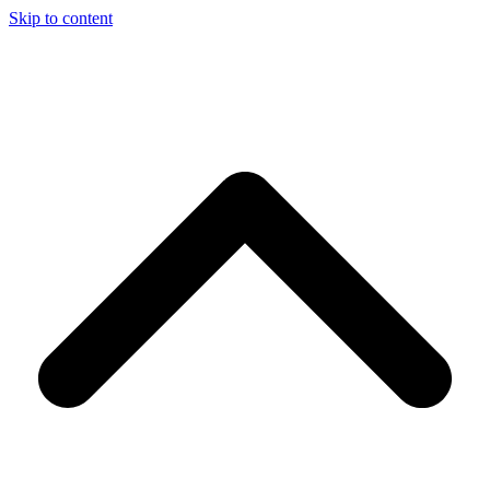
Skip to content
d
A
s